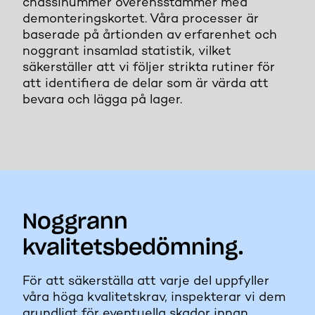
chassinummer överensstämmer med
demonteringskortet. Våra processer är
baserade på årtionden av erfarenhet och
noggrant insamlad statistik, vilket
säkerställer att vi följer strikta rutiner för
att identifiera de delar som är värda att
bevara och lägga på lager.
Noggrann
kvalitetsbedömning.
För att säkerställa att varje del uppfyller
våra höga kvalitetskrav, inspekterar vi dem
grundligt för eventuella skador innan