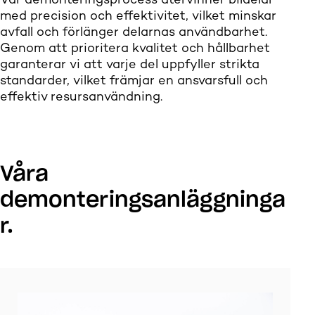
Vår demonteringsprocess återvinner bildelar
med precision och effektivitet, vilket minskar
avfall och förlänger delarnas användbarhet.
Genom att prioritera kvalitet och hållbarhet
garanterar vi att varje del uppfyller strikta
standarder, vilket främjar en ansvarsfull och
effektiv resursanvändning.
Våra
demonteringsanläggninga
r.