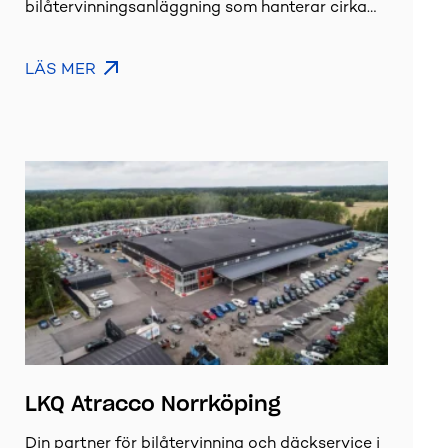
bilåtervinningsanläggning som hanterar cirka…
LÄS MER
LKQ Atracco Norrköping
Din partner för bilåtervinning och däckservice i