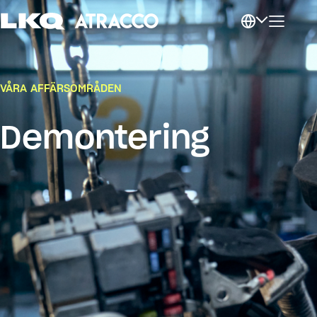
VÅRA AFFÄRSOMRÅDEN
Demontering