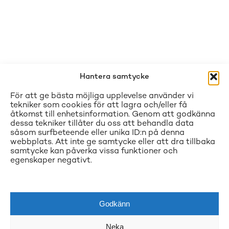
Hantera samtycke
För att ge bästa möjliga upplevelse använder vi
tekniker som cookies för att lagra och/eller få
åtkomst till enhetsinformation. Genom att godkänna
dessa tekniker tillåter du oss att behandla data
såsom surfbeteende eller unika ID:n på denna
webbplats. Att inte ge samtycke eller att dra tillbaka
samtycke kan påverka vissa funktioner och
egenskaper negativt.
Godkänn
Neka