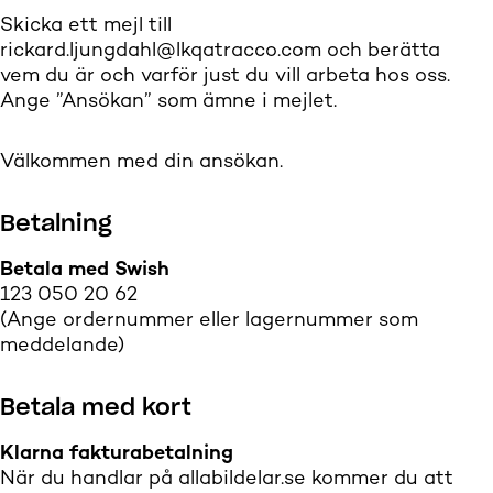
Skicka ett mejl till
rickard.ljungdahl@lkqatracco.com
och berätta
vem du är och varför just du vill arbeta hos oss.
Ange ”Ansökan” som ämne i mejlet.
Välkommen med din ansökan.
Betalning
Betala med Swish
123 050 20 62
(Ange ordernummer eller lagernummer som
meddelande)
Betala med kort
Klarna fakturabetalning
När du handlar på allabildelar.se kommer du att