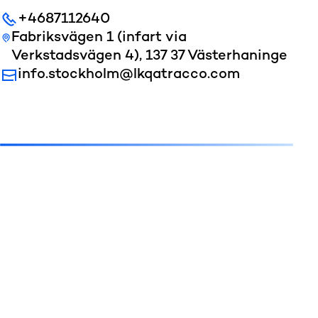
+4687112640
Fabriksvägen 1 (infart via
Verkstadsvägen 4), 137 37 Västerhaninge
info.stockholm@lkqatracco.com