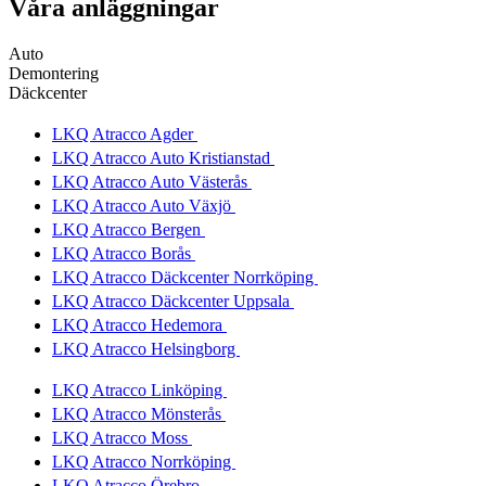
Våra anläggningar
Auto
Demontering
Däckcenter
LKQ Atracco Agder
LKQ Atracco Auto Kristianstad
LKQ Atracco Auto Västerås
LKQ Atracco Auto Växjö
LKQ Atracco Bergen
LKQ Atracco Borås
LKQ Atracco Däckcenter Norrköping
LKQ Atracco Däckcenter Uppsala
LKQ Atracco Hedemora
LKQ Atracco Helsingborg
LKQ Atracco Linköping
LKQ Atracco Mönsterås
LKQ Atracco Moss
LKQ Atracco Norrköping
LKQ Atracco Örebro