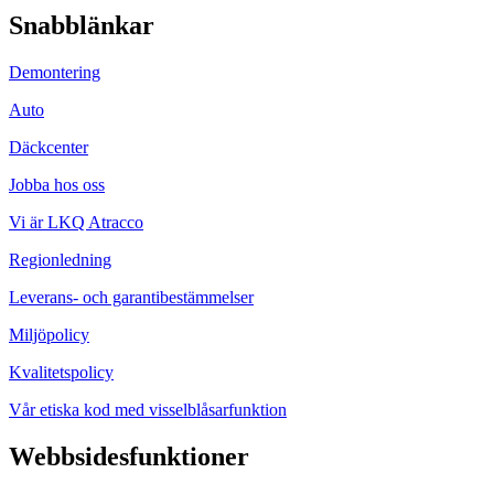
Snabblänkar
Demontering
Auto
Däckcenter
Jobba hos oss
Vi är LKQ Atracco
Regionledning
Leverans- och garantibestämmelser
Miljöpolicy
Kvalitetspolicy
Vår etiska kod med visselblåsarfunktion
Webbsidesfunktioner