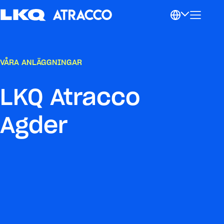
VÅRA ANLÄGGNINGAR
LKQ Atracco
Agder