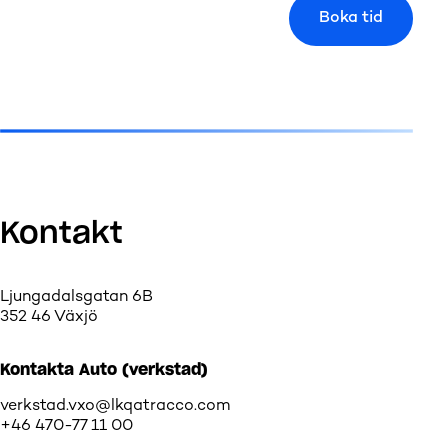
Boka tid
Kontakt
Ljungadalsgatan 6B
352 46 Växjö
Kontakta Auto (verkstad)
verkstad.vxo@lkqatracco.com
+46 470-77 11 00