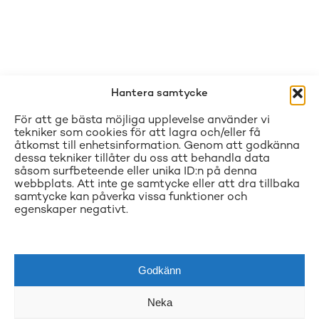
Hantera samtycke
För att ge bästa möjliga upplevelse använder vi
tekniker som cookies för att lagra och/eller få
åtkomst till enhetsinformation. Genom att godkänna
dessa tekniker tillåter du oss att behandla data
såsom surfbeteende eller unika ID:n på denna
webbplats. Att inte ge samtycke eller att dra tillbaka
samtycke kan påverka vissa funktioner och
egenskaper negativt.
Godkänn
Neka