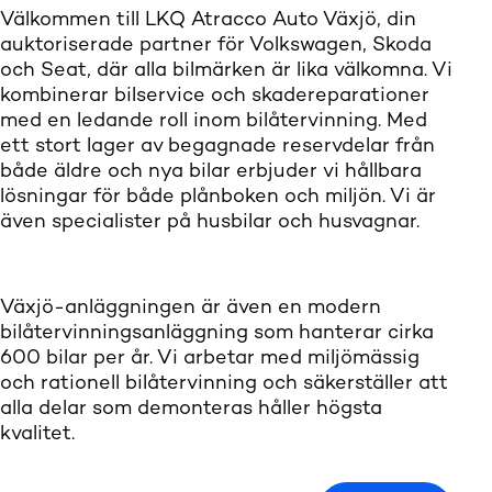
Välkommen till LKQ Atracco Auto Växjö, din
auktoriserade partner för Volkswagen, Skoda
och Seat, där alla bilmärken är lika välkomna. Vi
kombinerar bilservice och skadereparationer
med en ledande roll inom bilåtervinning. Med
ett stort lager av begagnade reservdelar från
både äldre och nya bilar erbjuder vi hållbara
lösningar för både plånboken och miljön. Vi är
även specialister på husbilar och husvagnar.
Växjö-anläggningen är även en modern
bilåtervinningsanläggning som hanterar cirka
600 bilar per år. Vi arbetar med miljömässig
och rationell bilåtervinning och säkerställer att
alla delar som demonteras håller högsta
kvalitet.