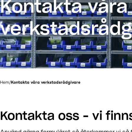
Kontakta våra
verkstadsrådg
Hem
/
Kontakta våra verkstadsrådgivare
Kontakta oss – vi finns