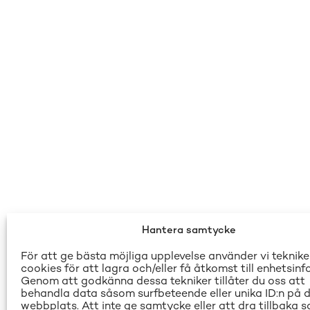
Hantera samtycke
För att ge bästa möjliga upplevelse använder vi teknik
cookies för att lagra och/eller få åtkomst till enhetsinf
Genom att godkänna dessa tekniker tillåter du oss att
behandla data såsom surfbeteende eller unika ID:n på 
webbplats. Att inte ge samtycke eller att dra tillbaka