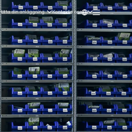
Hitta din anläggning
Kontakta oss