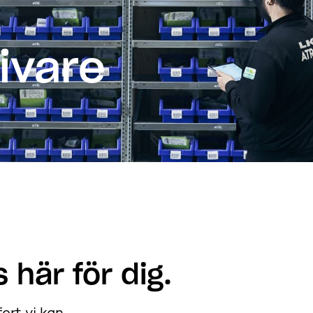
ivare
 här för dig.