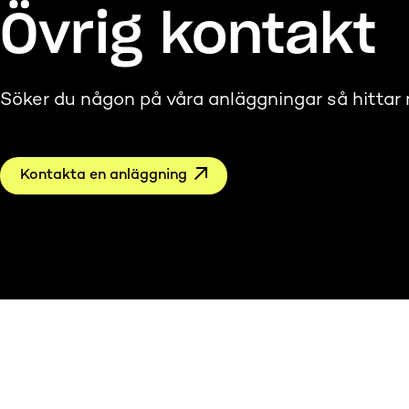
Övrig kontakt
Söker du någon på våra anläggningar så hittar 
Kontakta en anläggning