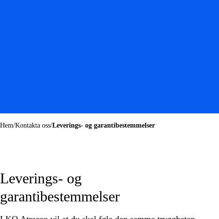
Hem
/
Kontakta oss
/
Leverings- og garantibestemmelser
Leverings- og
garantibestemmelser
LKQ Atracco vil at du skal føle den samme tryggheten