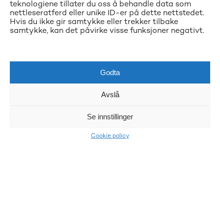
teknologiene tillater du oss å behandle data som
nettleseratferd eller unike ID-er på dette nettstedet.
Hvis du ikke gir samtykke eller trekker tilbake
samtykke, kan det påvirke visse funksjoner negativt.
Godta
Avslå
Se innstillinger
Cookie policy
LKQ Atracco