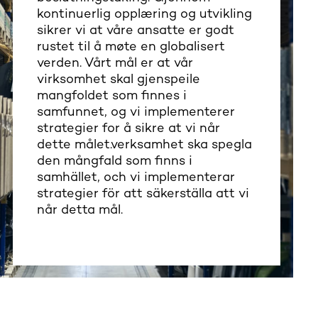
kontinuerlig opplæring og utvikling
sikrer vi at våre ansatte er godt
rustet til å møte en globalisert
verden. Vårt mål er at vår
virksomhet skal gjenspeile
mangfoldet som finnes i
samfunnet, og vi implementerer
strategier for å sikre at vi når
dette målet.verksamhet ska spegla
den mångfald som finns i
samhället, och vi implementerar
strategier för att säkerställa att vi
når detta mål.