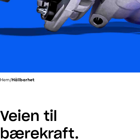
Hem
/
Hållbarhet
Veien til
bærekraft.